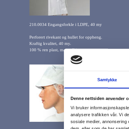
210.0034 Engangsforkle i LDPE, 40 my
Perforert rivekant og hullet for oppheng.
Kraftig kvalitet, 40 my.
100 % ren plast, matgodkjent.
Samtykke
Denne nettsiden anvender c
Vi bruker informasjonskapsler
analysere trafikken vår. Vi 
sosiale medier, annonsering 
dem, eller som de har samlet