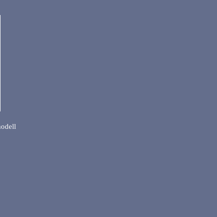
odell