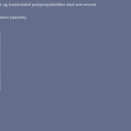
yk og komfortabel polypropylenfiber med non-woven
fort (latexfri).