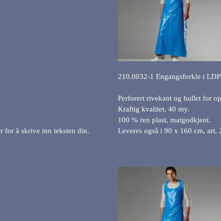
210.0032-1 Engangsforkle i LD
Perforert rivekant og hullet for 
Kraftig kvalitet, 40 my.
100 % ren plast, matgodkjent.
 for å skrive inn teksten din.
Leveres også i 90 x 160 cm, art.