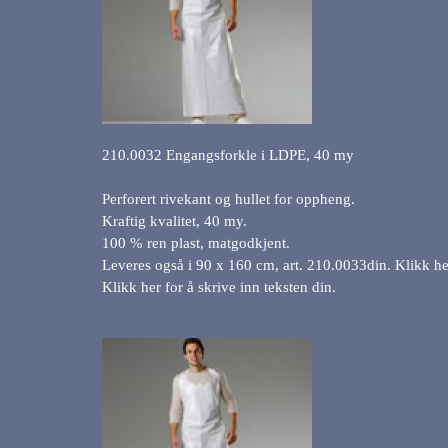
210.0032 Engangsforkle i LDPE, 40 my
Perforert rivekant og hullet for oppheng.
Kraftig kvalitet, 40 my.
100 % ren plast, matgodkjent.
Leveres også i 90 x 160 cm, art. 210.0033din. Klikk her
Klikk her for å skrive inn teksten din.