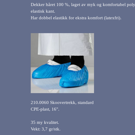
Dekker håret 100 %, laget av myk og komfortabel poly
elastisk kant.
Har dobbel elastikk for ekstra komfort (latexfri).
210.0060 Skoovertrekk, standard
CPE-plast, 16".
35 my kvalitet.
Vekt: 3,7 gr/stk.