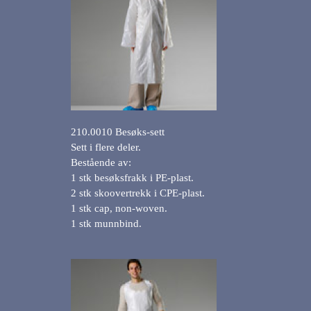
210.0010 Besøks-sett
Sett i flere deler.
Bestående av:
1 stk besøksfrakk i PE-plast.
2 stk skoovertrekk i CPE-plast.
1 stk cap, non-woven.
1 stk munnbind.