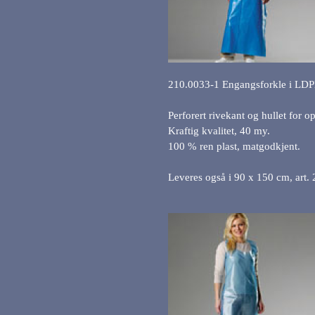
210.0033-1 Engangsforkle i LD
Perforert rivekant og hullet for 
Kraftig kvalitet, 40 my.
100 % ren plast, matgodkjent.
Leveres også i 90 x 150 cm, art.