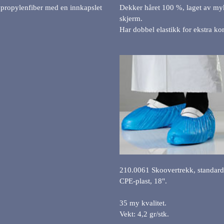
propylenfiber med en innkapslet
Dekker håret 100 %, laget av m
skjerm.
Har dobbel elastikk for ekstra kom
210.0061 Skoovertrekk, standard
CPE-plast, 18".
35 my kvalitet.
Vekt: 4,2 gr/stk.