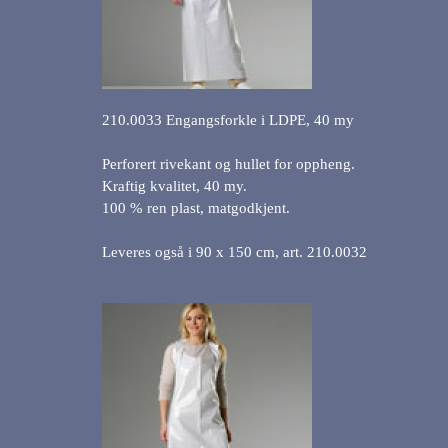
210.0033 Engangsforkle i LDPE, 40 my
Perforert rivekant og hullet for oppheng.
Kraftig kvalitet, 40 my.
100 % ren plast, matgodkjent.
Leveres også i 90 x 150 cm, art. 210.0032