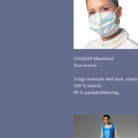
210.0020 Munnbind
Non-woven.
3-lags materiale med myk, elastisk
100 % latexfri.
99 % partikkelfiltrering.