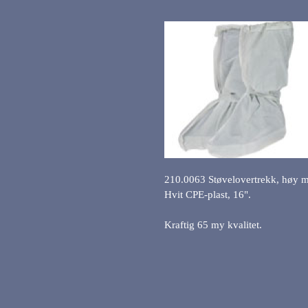
210.0063 Støvelovertrekk, høy m
Hvit CPE-plast, 16".
Kraftig 65 my kvalitet.