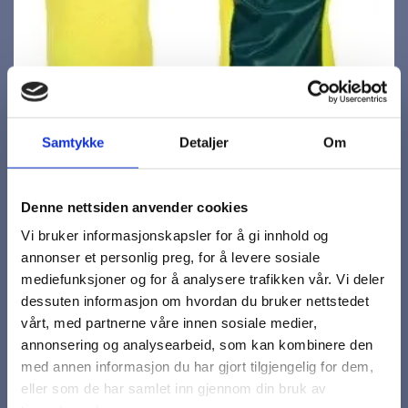
Samtykke
Detaljer
Om
Denne nettsiden anvender cookies
Vi bruker informasjonskapsler for å gi innhold og
annonser et personlig preg, for å levere sosiale
mediefunksjoner og for å analysere trafikken vår. Vi deler
dessuten informasjon om hvordan du bruker nettstedet
Pyro
vårt, med partnerne våre innen sosiale medier,
annonsering og analysearbeid, som kan kombinere den
med annen informasjon du har gjort tilgjengelig for dem,
Kartonger/Bunter
eller som de har samlet inn gjennom din bruk av