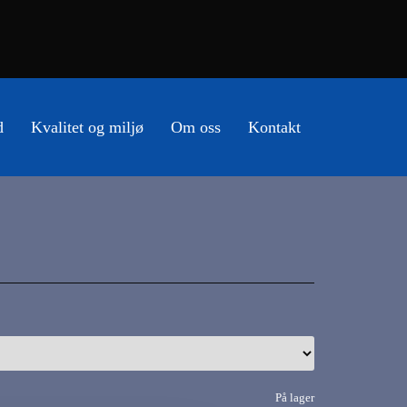
d
Kvalitet og miljø
Om oss
Kontakt
På lager