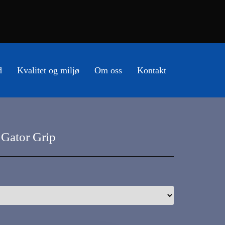
d
Kvalitet og miljø
Om oss
Kontakt
Gator Grip