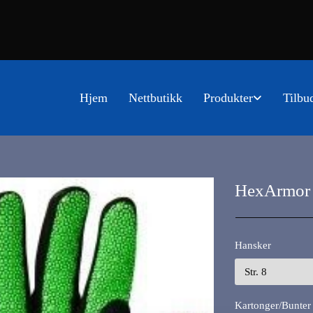
Hjem
Nettbutikk
Produkter
Tilbu
HexArmor 
Hansker
Kartonger/Bunter