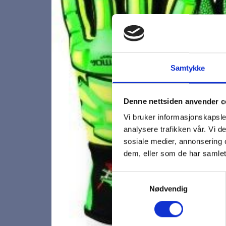
Samtykke
Denne nettsiden anvender c
Vi bruker informasjonskapsler
analysere trafikken vår. Vi 
sosiale medier, annonsering 
dem, eller som de har samlet
Samtykkevalg
Nødvendig