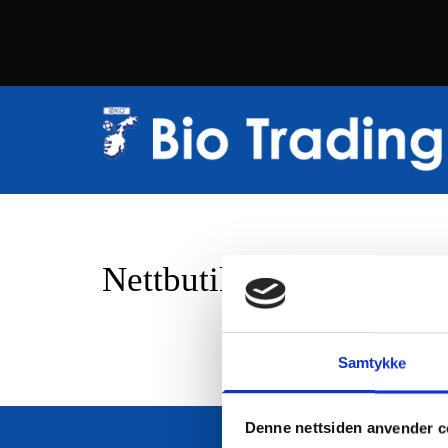
Nettbutikk
Samtykke
Denne nettsiden anvender c