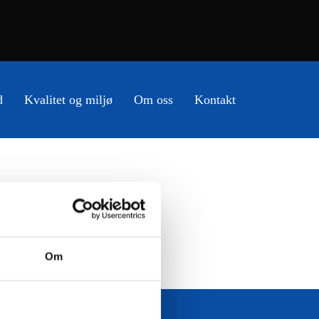
d
Kvalitet og miljø
Om oss
Kontakt
Om