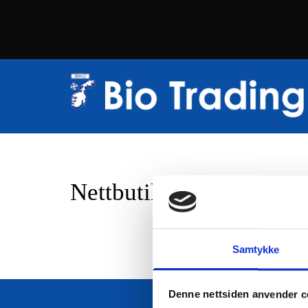
Nettbutikk
Samtykke
Denne nettsiden anvender c