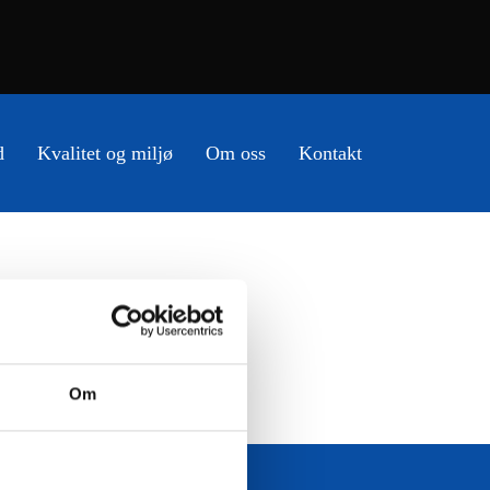
d
Kvalitet og miljø
Om oss
Kontakt
Om