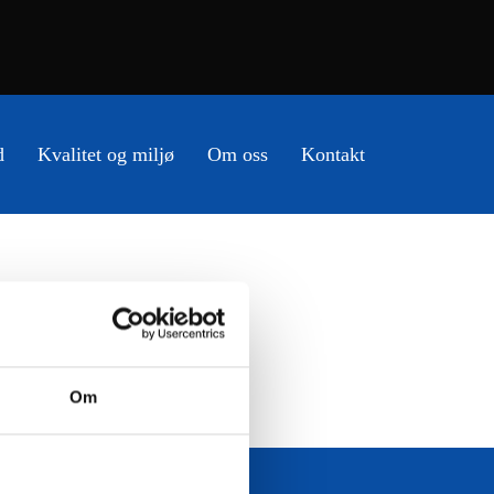
d
Kvalitet og miljø
Om oss
Kontakt
Om