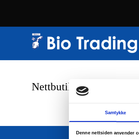
Nettbutikk
Samtykke
Denne nettsiden anvender c