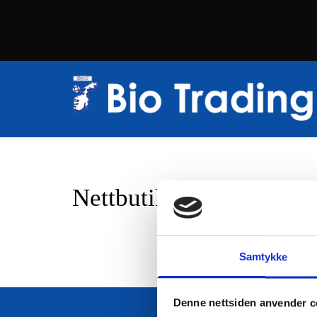
Nettbutikk
Samtykke
Denne nettsiden anvender c