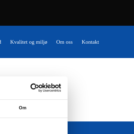
d
Kvalitet og miljø
Om oss
Kontakt
Om