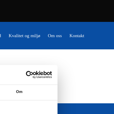
d
Kvalitet og miljø
Om oss
Kontakt
Om