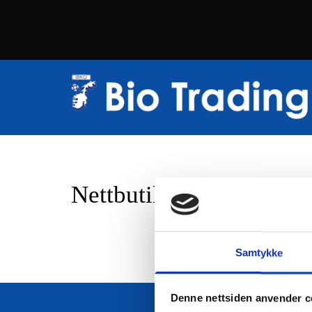
Nettbutikk
Samtykke
Denne nettsiden anvender c