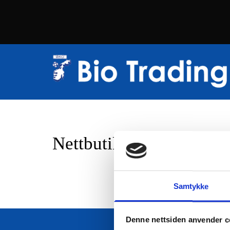
Nettbutikk
Samtykke
Denne nettsiden anvender c