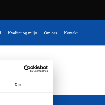
d
Kvalitet og miljø
Om oss
Kontakt
Om