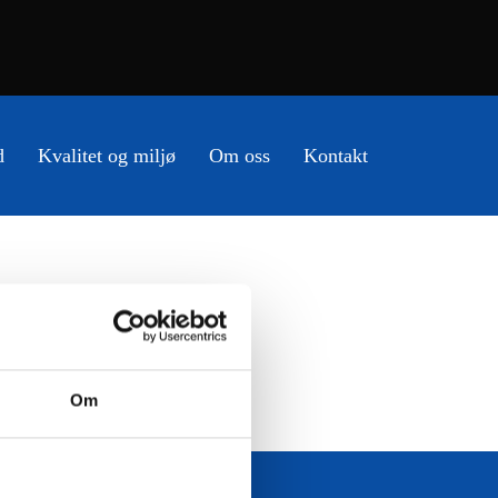
d
Kvalitet og miljø
Om oss
Kontakt
Om