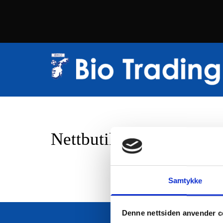
Nettbutikk
Samtykke
Denne nettsiden anvender c