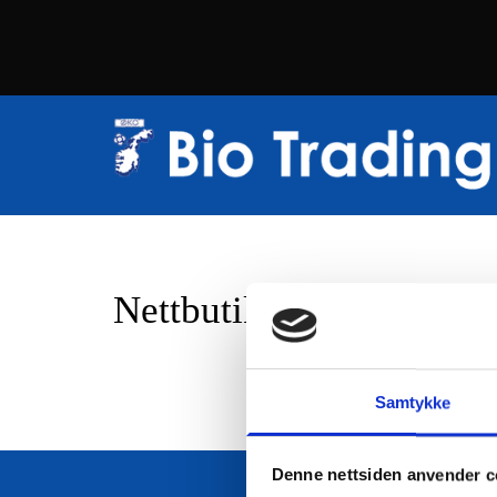
Nettbutikk
Samtykke
Denne nettsiden anvender c