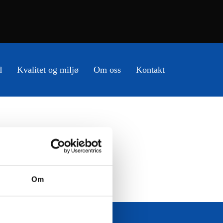
d
Kvalitet og miljø
Om oss
Kontakt
Om