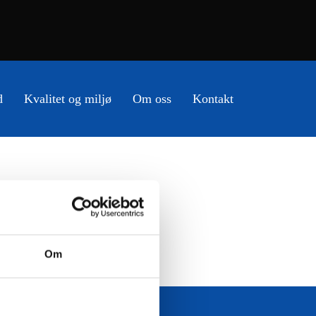
d
Kvalitet og miljø
Om oss
Kontakt
Om