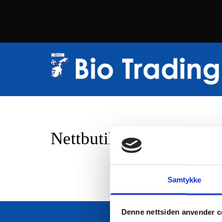
Nettbutikk
Samtykke
Denne nettsiden anvender c