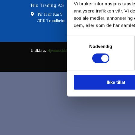
Vi bruker informasjonskapsler
Bio Trading AS
Kontakt
analysere trafikken vår. Vi 

Pir II nr Kai 9

73 8
sosiale medier, annonsering 
7010 Trondheim

fran
dem, eller som de har samlet
Samtykkevalg
Nødvendig
Utviklet av
Hjemmesidehuset
.
Ikke tillat