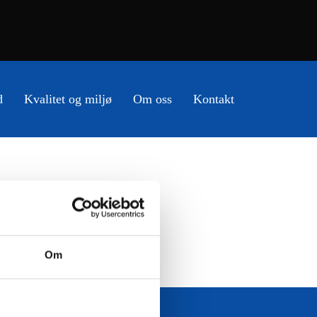
d
Kvalitet og miljø
Om oss
Kontakt
Om