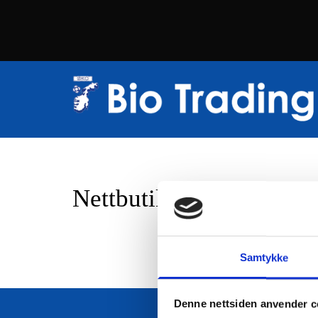
Nettbutikk
Samtykke
Denne nettsiden anvender c