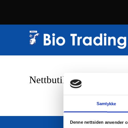
Nettbutikk
Samtykke
Denne nettsiden anvender c