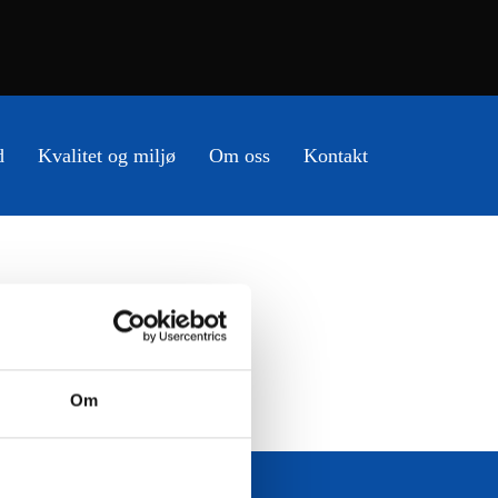
d
Kvalitet og miljø
Om oss
Kontakt
Om