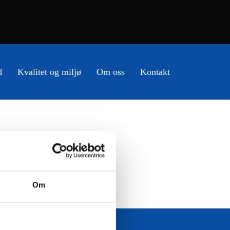
d
Kvalitet og miljø
Om oss
Kontakt
Om