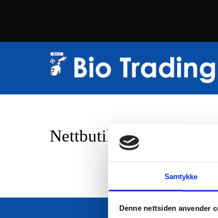
Nettbutikk
Samtykke
Denne nettsiden anvender c