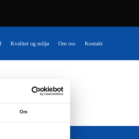
d
Kvalitet og miljø
Om oss
Kontakt
Om