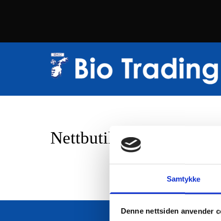
Nettbutikk
Samtykke
Denne nettsiden anvender c