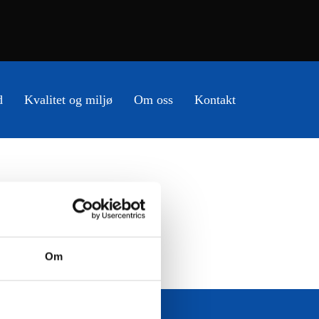
d
Kvalitet og miljø
Om oss
Kontakt
Om