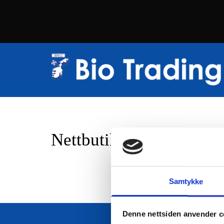
Nettbutikk
Samtykke
Denne nettsiden anvender c