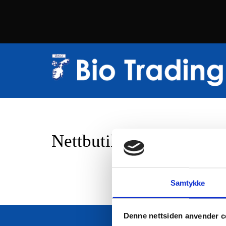
Nettbutikk
Samtykke
Denne nettsiden anvender c