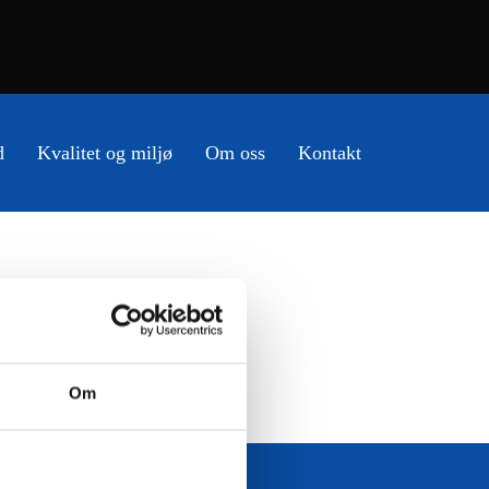
d
Kvalitet og miljø
Om oss
Kontakt
Om